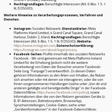
Rechtsgrundlagen:
Berechtigte Interessen (Art. 6 Abs. 1 S. 1
lit. f) DSGVO).
Weitere Hinweise zu Verarbeitungsprozessen, Verfahren und
Diensten:
Instagram:
Soziales Netzwerk;
Dienstanbieter:
Meta
Platforms Irland Limited, 4 Grand Canal Square, Grand Canal
Harbour, Dublin 2, Irland;
Rechtsgrundlagen:
Berechtigte
Interessen (Art. 6 Abs. 1 S. 1 lit. f) DSGVO);
Website:
https://www.instagram.com
;
Datenschutzerklärung:
https://instagram.com/about/legal/privacy
.
Facebook-Seiten:
Profile innerhalb des sozialen Netzwerks
Facebook - Wir sind gemeinsam mit Meta Platforms Ireland
Limited für die Erhebung (jedoch nicht die weitere
Verarbeitung) von Daten der Besucher unserer Facebook-
Seite (sog. "Fanpage") verantwortlich. Zu diesen Daten
gehören Informationen zu den Arten von Inhalten, die Nutzer
sich ansehen oder mit denen sie interagieren, oder die von
ihnen vorgenommenen Handlungen (siehe unter „Von dir und
anderen getätigte und bereitgestellte Dinge“ in der Facebook-
Datenrichtlinie:
https://www.facebook.com/policy
), sowie
Informationen über die von den Nutzern genutzten Geräte (z.
B. IP-Adressen, Betriebssystem, Browsertyp,
Spracheinstellungen, Cookie-Daten; siehe unter
„Geräteinformationen“ in der Facebook-Datenrichtlinie: