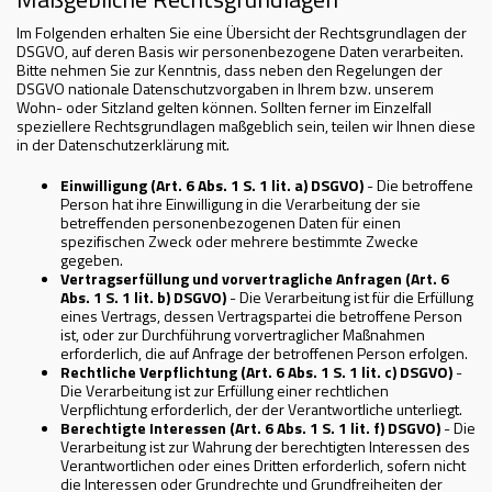
Im Folgenden erhalten Sie eine Übersicht der Rechtsgrundlagen der
DSGVO, auf deren Basis wir personenbezogene Daten verarbeiten.
Bitte nehmen Sie zur Kenntnis, dass neben den Regelungen der
DSGVO nationale Datenschutzvorgaben in Ihrem bzw. unserem
Wohn- oder Sitzland gelten können. Sollten ferner im Einzelfall
speziellere Rechtsgrundlagen maßgeblich sein, teilen wir Ihnen diese
in der Datenschutzerklärung mit.
Einwilligung (Art. 6 Abs. 1 S. 1 lit. a) DSGVO)
- Die betroffene
Person hat ihre Einwilligung in die Verarbeitung der sie
betreffenden personenbezogenen Daten für einen
spezifischen Zweck oder mehrere bestimmte Zwecke
gegeben.
Vertragserfüllung und vorvertragliche Anfragen (Art. 6
Abs. 1 S. 1 lit. b) DSGVO)
- Die Verarbeitung ist für die Erfüllung
eines Vertrags, dessen Vertragspartei die betroffene Person
ist, oder zur Durchführung vorvertraglicher Maßnahmen
erforderlich, die auf Anfrage der betroffenen Person erfolgen.
Rechtliche Verpflichtung (Art. 6 Abs. 1 S. 1 lit. c) DSGVO)
-
Die Verarbeitung ist zur Erfüllung einer rechtlichen
Verpflichtung erforderlich, der der Verantwortliche unterliegt.
Berechtigte Interessen (Art. 6 Abs. 1 S. 1 lit. f) DSGVO)
- Die
Verarbeitung ist zur Wahrung der berechtigten Interessen des
Verantwortlichen oder eines Dritten erforderlich, sofern nicht
die Interessen oder Grundrechte und Grundfreiheiten der