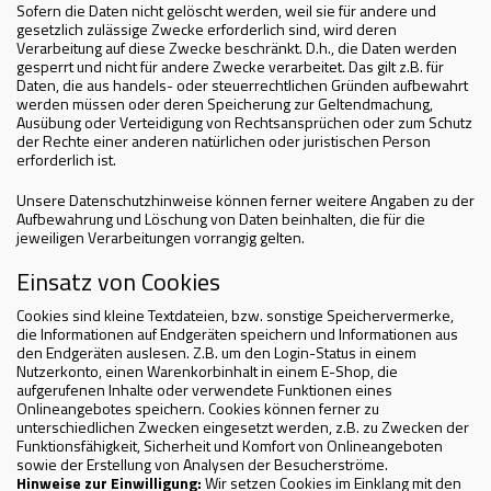
Sofern die Daten nicht gelöscht werden, weil sie für andere und
gesetzlich zulässige Zwecke erforderlich sind, wird deren
Verarbeitung auf diese Zwecke beschränkt. D.h., die Daten werden
gesperrt und nicht für andere Zwecke verarbeitet. Das gilt z.B. für
Daten, die aus handels- oder steuerrechtlichen Gründen aufbewahrt
werden müssen oder deren Speicherung zur Geltendmachung,
Ausübung oder Verteidigung von Rechtsansprüchen oder zum Schutz
der Rechte einer anderen natürlichen oder juristischen Person
erforderlich ist.
Unsere Datenschutzhinweise können ferner weitere Angaben zu der
Aufbewahrung und Löschung von Daten beinhalten, die für die
jeweiligen Verarbeitungen vorrangig gelten.
Einsatz von Cookies
Cookies sind kleine Textdateien, bzw. sonstige Speichervermerke,
die Informationen auf Endgeräten speichern und Informationen aus
den Endgeräten auslesen. Z.B. um den Login-Status in einem
Nutzerkonto, einen Warenkorbinhalt in einem E-Shop, die
aufgerufenen Inhalte oder verwendete Funktionen eines
Onlineangebotes speichern. Cookies können ferner zu
unterschiedlichen Zwecken eingesetzt werden, z.B. zu Zwecken der
Funktionsfähigkeit, Sicherheit und Komfort von Onlineangeboten
sowie der Erstellung von Analysen der Besucherströme.
Hinweise zur Einwilligung:
Wir setzen Cookies im Einklang mit den