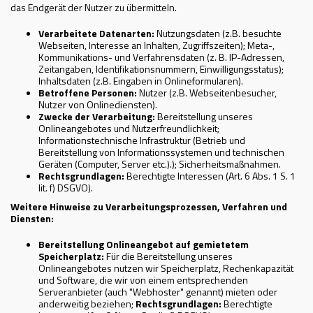
das Endgerät der Nutzer zu übermitteln.
Verarbeitete Datenarten:
Nutzungsdaten (z.B. besuchte
Webseiten, Interesse an Inhalten, Zugriffszeiten); Meta-,
Kommunikations- und Verfahrensdaten (z. B. IP-Adressen,
Zeitangaben, Identifikationsnummern, Einwilligungsstatus);
Inhaltsdaten (z.B. Eingaben in Onlineformularen).
Betroffene Personen:
Nutzer (z.B. Webseitenbesucher,
Nutzer von Onlinediensten).
Zwecke der Verarbeitung:
Bereitstellung unseres
Onlineangebotes und Nutzerfreundlichkeit;
Informationstechnische Infrastruktur (Betrieb und
Bereitstellung von Informationssystemen und technischen
Geräten (Computer, Server etc.).); Sicherheitsmaßnahmen.
Rechtsgrundlagen:
Berechtigte Interessen (Art. 6 Abs. 1 S. 1
lit. f) DSGVO).
Weitere Hinweise zu Verarbeitungsprozessen, Verfahren und
Diensten:
Bereitstellung Onlineangebot auf gemietetem
Speicherplatz:
Für die Bereitstellung unseres
Onlineangebotes nutzen wir Speicherplatz, Rechenkapazität
und Software, die wir von einem entsprechenden
Serveranbieter (auch "Webhoster" genannt) mieten oder
anderweitig beziehen;
Rechtsgrundlagen:
Berechtigte