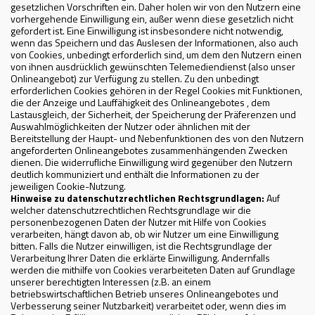
gesetzlichen Vorschriften ein. Daher holen wir von den Nutzern eine
vorhergehende Einwilligung ein, außer wenn diese gesetzlich nicht
gefordert ist. Eine Einwilligung ist insbesondere nicht notwendig,
wenn das Speichern und das Auslesen der Informationen, also auch
von Cookies, unbedingt erforderlich sind, um dem den Nutzern einen
von ihnen ausdrücklich gewünschten Telemediendienst (also unser
Onlineangebot) zur Verfügung zu stellen. Zu den unbedingt
erforderlichen Cookies gehören in der Regel Cookies mit Funktionen,
die der Anzeige und Lauffähigkeit des Onlineangebotes , dem
Lastausgleich, der Sicherheit, der Speicherung der Präferenzen und
Auswahlmöglichkeiten der Nutzer oder ähnlichen mit der
Bereitstellung der Haupt- und Nebenfunktionen des von den Nutzern
angeforderten Onlineangebotes zusammenhängenden Zwecken
dienen. Die widerrufliche Einwilligung wird gegenüber den Nutzern
deutlich kommuniziert und enthält die Informationen zu der
jeweiligen Cookie-Nutzung.
Hinweise zu datenschutzrechtlichen Rechtsgrundlagen:
Auf
welcher datenschutzrechtlichen Rechtsgrundlage wir die
personenbezogenen Daten der Nutzer mit Hilfe von Cookies
verarbeiten, hängt davon ab, ob wir Nutzer um eine Einwilligung
bitten. Falls die Nutzer einwilligen, ist die Rechtsgrundlage der
Verarbeitung Ihrer Daten die erklärte Einwilligung. Andernfalls
werden die mithilfe von Cookies verarbeiteten Daten auf Grundlage
unserer berechtigten Interessen (z.B. an einem
betriebswirtschaftlichen Betrieb unseres Onlineangebotes und
Verbesserung seiner Nutzbarkeit) verarbeitet oder, wenn dies im