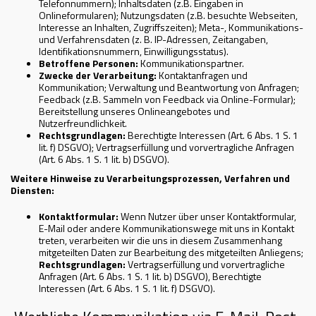
Telefonnummern); Inhaltsdaten (z.B. Eingaben in
Onlineformularen); Nutzungsdaten (z.B. besuchte Webseiten,
Interesse an Inhalten, Zugriffszeiten); Meta-, Kommunikations-
und Verfahrensdaten (z. B. IP-Adressen, Zeitangaben,
Identifikationsnummern, Einwilligungsstatus).
Betroffene Personen:
Kommunikationspartner.
Zwecke der Verarbeitung:
Kontaktanfragen und
Kommunikation; Verwaltung und Beantwortung von Anfragen;
Feedback (z.B. Sammeln von Feedback via Online-Formular);
Bereitstellung unseres Onlineangebotes und
Nutzerfreundlichkeit.
Rechtsgrundlagen:
Berechtigte Interessen (Art. 6 Abs. 1 S. 1
lit. f) DSGVO); Vertragserfüllung und vorvertragliche Anfragen
(Art. 6 Abs. 1 S. 1 lit. b) DSGVO).
Weitere Hinweise zu Verarbeitungsprozessen, Verfahren und
Diensten:
Kontaktformular:
Wenn Nutzer über unser Kontaktformular,
E-Mail oder andere Kommunikationswege mit uns in Kontakt
treten, verarbeiten wir die uns in diesem Zusammenhang
mitgeteilten Daten zur Bearbeitung des mitgeteilten Anliegens;
Rechtsgrundlagen:
Vertragserfüllung und vorvertragliche
Anfragen (Art. 6 Abs. 1 S. 1 lit. b) DSGVO), Berechtigte
Interessen (Art. 6 Abs. 1 S. 1 lit. f) DSGVO).