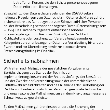
betroffenen Person, die den Schutz personenbezogener
Daten erfordern, überwiegen.
Zusätzlich zu den Datenschutzregelungen der DSGVO gelten
nationale Regelungen zum Datenschutz in Österreich. Hierzu gehört
insbesondere das Bundesgesetz zum Schutz natürlicher Personen
bei der Verarbeitung personenbezogener Daten (Datenschutzgesetz
– DSG). Das Datenschutzgesetz enthält insbesondere
Spezialregelungen zum Recht auf Auskunft, zum Recht auf
Richtigstellung oder Löschung, zur Verarbeitung besonderer
Kategorien personenbezogener Daten, zur Verarbeitung für andere
Zwecke und zur Übermittlung sowie zur automatisierten
Entscheidungsfindung im Einzelfall.
Sicherheitsmaßnahmen
Wir treffen nach Maßgabe der gesetzlichen Vorgaben unter
Berücksichtigung des Stands der Technik, der
Implementierungskosten und der Art, des Umfangs, der Umstände
und der Zwecke der Verarbeitung sowie der unterschiedlichen
Eintrittswahrscheinlichkeiten und des Ausmaßes der Bedrohung der
Rechte und Freiheiten natürlicher Personen geeignete technische
und organisatorische Maßnahmen, um ein dem Risiko angemessenes
Schutzniveau zu gewährleisten.
Zu den Maßnahmen gehören insbesondere die Sicherung der