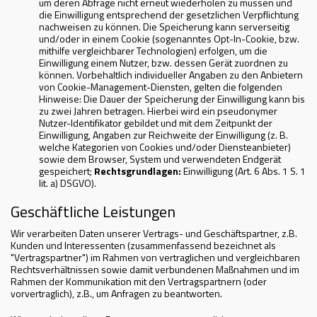
um deren Abfrage nicht erneut wiederholen zu müssen und
die Einwilligung entsprechend der gesetzlichen Verpflichtung
nachweisen zu können. Die Speicherung kann serverseitig
und/oder in einem Cookie (sogenanntes Opt-In-Cookie, bzw.
mithilfe vergleichbarer Technologien) erfolgen, um die
Einwilligung einem Nutzer, bzw. dessen Gerät zuordnen zu
können. Vorbehaltlich individueller Angaben zu den Anbietern
von Cookie-Management-Diensten, gelten die folgenden
Hinweise: Die Dauer der Speicherung der Einwilligung kann bis
zu zwei Jahren betragen. Hierbei wird ein pseudonymer
Nutzer-Identifikator gebildet und mit dem Zeitpunkt der
Einwilligung, Angaben zur Reichweite der Einwilligung (z. B.
welche Kategorien von Cookies und/oder Diensteanbieter)
sowie dem Browser, System und verwendeten Endgerät
gespeichert;
Rechtsgrundlagen:
Einwilligung (Art. 6 Abs. 1 S. 1
lit. a) DSGVO).
Geschäftliche Leistungen
Wir verarbeiten Daten unserer Vertrags- und Geschäftspartner, z.B.
Kunden und Interessenten (zusammenfassend bezeichnet als
"Vertragspartner") im Rahmen von vertraglichen und vergleichbaren
Rechtsverhältnissen sowie damit verbundenen Maßnahmen und im
Rahmen der Kommunikation mit den Vertragspartnern (oder
vorvertraglich), z.B., um Anfragen zu beantworten.