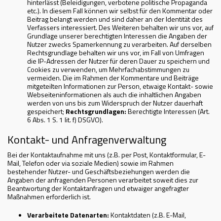
hinterlässt (Beleidigungen, verbotene politische Propaganda
etc.). In diesem Fall können wir selbst für den Kommentar oder
Beitrag belangt werden und sind daher an der Identität des
Verfassers interessiert. Des Weiteren behalten wir uns vor, auf
Grundlage unserer berechtigten Interessen die Angaben der
Nutzer zwecks Spamerkennung zu verarbeiten. Auf derselben
Rechtsgrundlage behalten wir uns vor, im Fall von Umfragen
die IP-Adressen der Nutzer für deren Dauer zu speichern und
Cookies zu verwenden, um Mehrfachabstimmungen zu
vermeiden. Die im Rahmen der Kommentare und Beiträge
mitgeteilten Informationen zur Person, etwaige Kontakt- sowie
Webseiteninformationen als auch die inhaltlichen Angaben
werden von uns bis zum Widerspruch der Nutzer dauerhaft
gespeichert;
Rechtsgrundlagen:
Berechtigte Interessen (Art.
6 Abs. 1 S. 1 lit. f) DSGVO).
Kontakt- und Anfragenverwaltung
Bei der Kontaktaufnahme mit uns (z.B. per Post, Kontaktformular, E-
Mail, Telefon oder via soziale Medien) sowie im Rahmen
bestehender Nutzer- und Geschäftsbeziehungen werden die
Angaben der anfragenden Personen verarbeitet soweit dies zur
Beantwortung der Kontaktanfragen und etwaiger angefragter
Maßnahmen erforderlich ist.
Verarbeitete Datenarten:
Kontaktdaten (z.B. E-Mail,