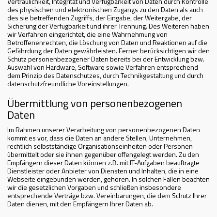
Vertraulichkeit, Integrität und Verfügbarkeit von Daten durch Kontrolle
des physischen und elektronischen Zugangs zu den Daten als auch
des sie betreffenden Zugriffs, der Eingabe, der Weitergabe, der
Sicherung der Verfügbarkeit und ihrer Trennung. Des Weiteren haben
wir Verfahren eingerichtet, die eine Wahrnehmung von
Betroffenenrechten, die Löschung von Daten und Reaktionen auf die
Gefährdung der Daten gewährleisten. Ferner berücksichtigen wir den
Schutz personenbezogener Daten bereits bei der Entwicklung bzw.
Auswahl von Hardware, Software sowie Verfahren entsprechend
dem Prinzip des Datenschutzes, durch Technikgestaltung und durch
datenschutzfreundliche Voreinstellungen.
Übermittlung von personenbezogenen
Daten
Im Rahmen unserer Verarbeitung von personenbezogenen Daten
kommt es vor, dass die Daten an andere Stellen, Unternehmen,
rechtlich selbstständige Organisationseinheiten oder Personen
übermittelt oder sie ihnen gegenüber offengelegt werden. Zu den
Empfängern dieser Daten können z.B. mit IT-Aufgaben beauftragte
Dienstleister oder Anbieter von Diensten und Inhalten, die in eine
Webseite eingebunden werden, gehören. In solchen Fällen beachten
wir die gesetzlichen Vorgaben und schließen insbesondere
entsprechende Verträge bzw. Vereinbarungen, die dem Schutz Ihrer
Daten dienen, mit den Empfängern Ihrer Daten ab.