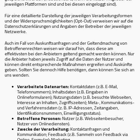
jeweiligen Plattformen sind und bei diesen eingeloggt sind).
Für eine detaillierte Darstellung der jeweiligen Verarbeitungsformen
und der Widerspruchsmöglichkeiten (Opt-Out) verweisen wir auf die
Datenschutzerklärungen und Angaben der Betreiber der jeweiligen
Netzwerke.
Auch im Fall von Auskunftsanfragen und der Geltendmachung von
Betroffenenrechten weisen wir darauf hin, dass diese am
effektivsten bei den Anbietern geltend gemacht werden können. Nur
die Anbieter haben jeweils Zugriff auf die Daten der Nutzer und
können direkt entsprechende Maßnahmen ergreifen und Auskünfte
geben. Sollten Sie dennoch Hilfe benötigen, dann können Sie sich an
uns wenden.
Verarbeitete Datenarten:
Kontaktdaten (z.B. E-Mail,
Telefonnummern); Inhaltsdaten (z.B. Eingaben in
Onlineformularen); Nutzungsdaten (z.B. besuchte Webseiten,
Interesse an Inhalten, Zugriffszeiten); Meta-, Kommunikations-
und Verfahrensdaten (z. B. IP-Adressen, Zeitangaben,
Identifikationsnummern, Einwilligungsstatus).
Betroffene Personen:
Nutzer (z.B. Webseitenbesucher,
Nutzer von Onlinediensten).
Zwecke der Verarbeitung:
Kontaktanfragen und
Kommunikation; Feedback (z.B. Sammeln von Feedback via
Online-Formular); Marketing.