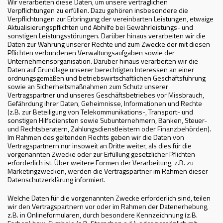
Wir verarbeiten diese Daten, um unsere vertraglichen
Verpflichtungen zu erfüllen. Dazu gehören insbesondere die
Verpflichtungen zur Erbringung der vereinbarten Leistungen, etwaige
Aktualisierungspflichten und Abhilfe bei Gewährleistungs- und
sonstigen Leistungsstörungen. Darüber hinaus verarbeiten wir die
Daten zur Wahrung unserer Rechte und zum Zwecke der mit diesen
Pflichten verbundenen Verwaltungsaufgaben sowie der
Unternehmensorganisation. Darüber hinaus verarbeiten wir die
Daten auf Grundlage unserer berechtigten Interessen an einer
ordnungsgemäßen und betriebswirtschaftlichen Geschäftsführung
sowie an Sicherheitsmaßnahmen zum Schutz unserer
Vertragspartner und unseres Geschäftsbetriebes vor Missbrauch,
Gefährdung ihrer Daten, Geheimnisse, Informationen und Rechte
(z.B. zur Beteiligung von Telekommunikations-, Transport- und
sonstigen Hilfsdiensten sowie Subunternehmern, Banken, Steuer-
und Rechtsberatern, Zahlungsdienstleistern oder Finanzbehörden).
Im Rahmen des geltenden Rechts geben wir die Daten von
Vertragspartnern nur insoweit an Dritte weiter, als dies für die
vorgenannten Zwecke oder zur Erfüllung gesetzlicher Pflichten
erforderlich ist. Über weitere Formen der Verarbeitung, z.B. zu
Marketingzwecken, werden die Vertragspartner im Rahmen dieser
Datenschutzerklärung informiert.
Welche Daten für die vorgenannten Zwecke erforderlich sind, teilen
wir den Vertragspartnern vor oder im Rahmen der Datenerhebung,
z.B. in Onlineformularen, durch besondere Kennzeichnung (z.B.