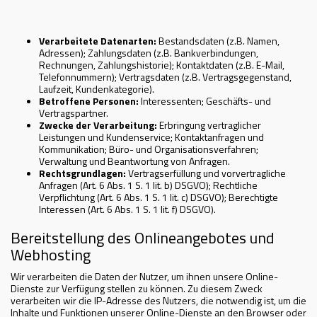
Verarbeitete Datenarten:
Bestandsdaten (z.B. Namen,
Adressen); Zahlungsdaten (z.B. Bankverbindungen,
Rechnungen, Zahlungshistorie); Kontaktdaten (z.B. E-Mail,
Telefonnummern); Vertragsdaten (z.B. Vertragsgegenstand,
Laufzeit, Kundenkategorie).
Betroffene Personen:
Interessenten; Geschäfts- und
Vertragspartner.
Zwecke der Verarbeitung:
Erbringung vertraglicher
Leistungen und Kundenservice; Kontaktanfragen und
Kommunikation; Büro- und Organisationsverfahren;
Verwaltung und Beantwortung von Anfragen.
Rechtsgrundlagen:
Vertragserfüllung und vorvertragliche
Anfragen (Art. 6 Abs. 1 S. 1 lit. b) DSGVO); Rechtliche
Verpflichtung (Art. 6 Abs. 1 S. 1 lit. c) DSGVO); Berechtigte
Interessen (Art. 6 Abs. 1 S. 1 lit. f) DSGVO).
Bereitstellung des Onlineangebotes und
Webhosting
Wir verarbeiten die Daten der Nutzer, um ihnen unsere Online-
Dienste zur Verfügung stellen zu können. Zu diesem Zweck
verarbeiten wir die IP-Adresse des Nutzers, die notwendig ist, um die
Inhalte und Funktionen unserer Online-Dienste an den Browser oder