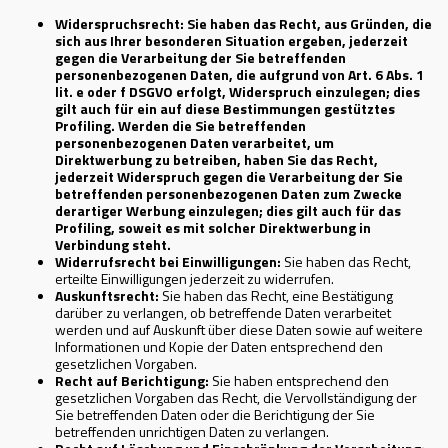
Widerspruchsrecht: Sie haben das Recht, aus Gründen, die
sich aus Ihrer besonderen Situation ergeben, jederzeit
gegen die Verarbeitung der Sie betreffenden
personenbezogenen Daten, die aufgrund von Art. 6 Abs. 1
lit. e oder f DSGVO erfolgt, Widerspruch einzulegen; dies
gilt auch für ein auf diese Bestimmungen gestütztes
Profiling. Werden die Sie betreffenden
personenbezogenen Daten verarbeitet, um
Direktwerbung zu betreiben, haben Sie das Recht,
jederzeit Widerspruch gegen die Verarbeitung der Sie
betreffenden personenbezogenen Daten zum Zwecke
derartiger Werbung einzulegen; dies gilt auch für das
Profiling, soweit es mit solcher Direktwerbung in
Verbindung steht.
Widerrufsrecht bei Einwilligungen:
Sie haben das Recht,
erteilte Einwilligungen jederzeit zu widerrufen.
Auskunftsrecht:
Sie haben das Recht, eine Bestätigung
darüber zu verlangen, ob betreffende Daten verarbeitet
werden und auf Auskunft über diese Daten sowie auf weitere
Informationen und Kopie der Daten entsprechend den
gesetzlichen Vorgaben.
Recht auf Berichtigung:
Sie haben entsprechend den
gesetzlichen Vorgaben das Recht, die Vervollständigung der
Sie betreffenden Daten oder die Berichtigung der Sie
betreffenden unrichtigen Daten zu verlangen.