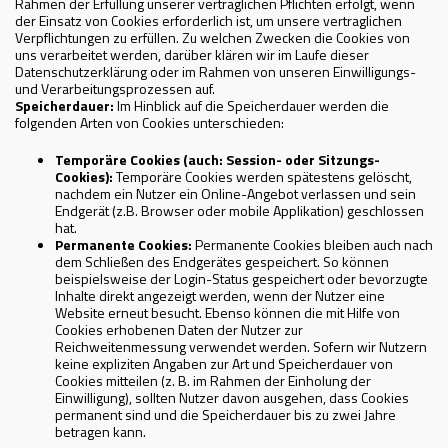
Rahmen der Erfüllung unserer vertraglichen Pflichten erfolgt, wenn
der Einsatz von Cookies erforderlich ist, um unsere vertraglichen
Verpflichtungen zu erfüllen. Zu welchen Zwecken die Cookies von
uns verarbeitet werden, darüber klären wir im Laufe dieser
Datenschutzerklärung oder im Rahmen von unseren Einwilligungs-
und Verarbeitungsprozessen auf.
Speicherdauer:
Im Hinblick auf die Speicherdauer werden die
folgenden Arten von Cookies unterschieden:
Temporäre Cookies (auch: Session- oder Sitzungs-
Cookies):
Temporäre Cookies werden spätestens gelöscht,
nachdem ein Nutzer ein Online-Angebot verlassen und sein
Endgerät (z.B. Browser oder mobile Applikation) geschlossen
hat.
Permanente Cookies:
Permanente Cookies bleiben auch nach
dem Schließen des Endgerätes gespeichert. So können
beispielsweise der Login-Status gespeichert oder bevorzugte
Inhalte direkt angezeigt werden, wenn der Nutzer eine
Website erneut besucht. Ebenso können die mit Hilfe von
Cookies erhobenen Daten der Nutzer zur
Reichweitenmessung verwendet werden. Sofern wir Nutzern
keine expliziten Angaben zur Art und Speicherdauer von
Cookies mitteilen (z. B. im Rahmen der Einholung der
Einwilligung), sollten Nutzer davon ausgehen, dass Cookies
permanent sind und die Speicherdauer bis zu zwei Jahre
betragen kann.