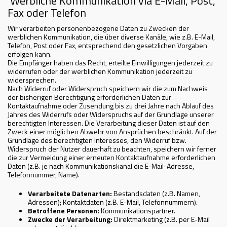
Werbliche Kommunikation via E-Mail, Post,
Fax oder Telefon
Wir verarbeiten personenbezogene Daten zu Zwecken der
werblichen Kommunikation, die über diverse Kanäle, wie z.B. E-Mail,
Telefon, Post oder Fax, entsprechend den gesetzlichen Vorgaben
erfolgen kann.
Die Empfänger haben das Recht, erteilte Einwilligungen jederzeit zu
widerrufen oder der werblichen Kommunikation jederzeit zu
widersprechen.
Nach Widerruf oder Widerspruch speichern wir die zum Nachweis
der bisherigen Berechtigung erforderlichen Daten zur
Kontaktaufnahme oder Zusendung bis zu drei Jahre nach Ablauf des
Jahres des Widerrufs oder Widerspruchs auf der Grundlage unserer
berechtigten Interessen. Die Verarbeitung dieser Daten ist auf den
Zweck einer möglichen Abwehr von Ansprüchen beschränkt. Auf der
Grundlage des berechtigten Interesses, den Widerruf bzw.
Widerspruch der Nutzer dauerhaft zu beachten, speichern wir ferner
die zur Vermeidung einer erneuten Kontaktaufnahme erforderlichen
Daten (z.B. je nach Kommunikationskanal die E-Mail-Adresse,
Telefonnummer, Name).
Verarbeitete Datenarten:
Bestandsdaten (z.B. Namen,
Adressen); Kontaktdaten (z.B. E-Mail, Telefonnummern).
Betroffene Personen:
Kommunikationspartner.
Zwecke der Verarbeitung:
Direktmarketing (z.B. per E-Mail