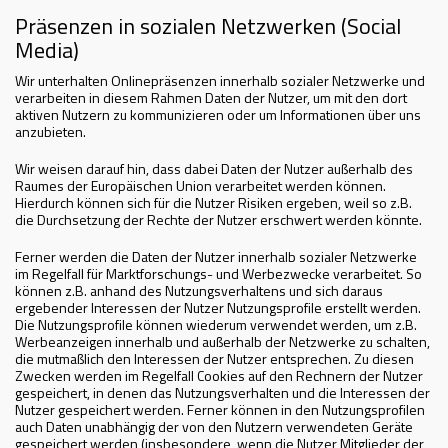
Präsenzen in sozialen Netzwerken (Social
Media)
Wir unterhalten Onlinepräsenzen innerhalb sozialer Netzwerke und
verarbeiten in diesem Rahmen Daten der Nutzer, um mit den dort
aktiven Nutzern zu kommunizieren oder um Informationen über uns
anzubieten.
Wir weisen darauf hin, dass dabei Daten der Nutzer außerhalb des
Raumes der Europäischen Union verarbeitet werden können.
Hierdurch können sich für die Nutzer Risiken ergeben, weil so z.B.
die Durchsetzung der Rechte der Nutzer erschwert werden könnte.
Ferner werden die Daten der Nutzer innerhalb sozialer Netzwerke
im Regelfall für Marktforschungs- und Werbezwecke verarbeitet. So
können z.B. anhand des Nutzungsverhaltens und sich daraus
ergebender Interessen der Nutzer Nutzungsprofile erstellt werden.
Die Nutzungsprofile können wiederum verwendet werden, um z.B.
Werbeanzeigen innerhalb und außerhalb der Netzwerke zu schalten,
die mutmaßlich den Interessen der Nutzer entsprechen. Zu diesen
Zwecken werden im Regelfall Cookies auf den Rechnern der Nutzer
gespeichert, in denen das Nutzungsverhalten und die Interessen der
Nutzer gespeichert werden. Ferner können in den Nutzungsprofilen
auch Daten unabhängig der von den Nutzern verwendeten Geräte
gespeichert werden (insbesondere, wenn die Nutzer Mitglieder der