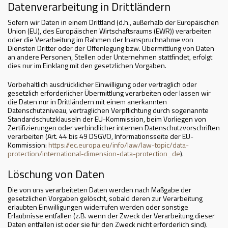
Datenverarbeitung in Drittländern
Sofern wir Daten in einem Drittland (d.h., außerhalb der Europäischen
Union (EU), des Europäischen Wirtschaftsraums (EWR)) verarbeiten
oder die Verarbeitung im Rahmen der Inanspruchnahme von
Diensten Dritter oder der Offenlegung bzw. Übermittlung von Daten
an andere Personen, Stellen oder Unternehmen stattfindet, erfolgt
dies nur im Einklang mit den gesetzlichen Vorgaben.
Vorbehaltlich ausdrücklicher Einwilligung oder vertraglich oder
gesetzlich erforderlicher Übermittlung verarbeiten oder lassen wir
die Daten nur in Drittländern mit einem anerkannten
Datenschutzniveau, vertraglichen Verpflichtung durch sogenannte
Standardschutzklauseln der EU-Kommission, beim Vorliegen von
Zertifizierungen oder verbindlicher internen Datenschutzvorschriften
verarbeiten (Art. 44 bis 49 DSGVO, Informationsseite der EU-
Kommission:
https://ec.europa.eu/info/law/law-topic/data-
protection/international-dimension-data-protection_de
).
Löschung von Daten
Die von uns verarbeiteten Daten werden nach Maßgabe der
gesetzlichen Vorgaben gelöscht, sobald deren zur Verarbeitung
erlaubten Einwilligungen widerrufen werden oder sonstige
Erlaubnisse entfallen (z.B. wenn der Zweck der Verarbeitung dieser
Daten entfallen ist oder sie für den Zweck nicht erforderlich sind).