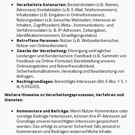
Verarbeitete Datenarten:
Bestandsdaten (z.B. Namen,
Adressen); Kontaktdaten (z.B. E-Mail, Telefonnummern);
Inhaltsdaten (z.B. Eingaben in Onlineformularen);
Nutzungsdaten (z.B. besuchte Webseiten, Interesse an
Inhalten, Zugriffszeiten); Meta-, Kommunikations- und
Verfahrensdaten (z. B. IP-Adressen, Zeitangaben,
Identifikationsnummern, Einwilligungsstatus).
Betroffene Personen:
Nutzer (z.B. Webseitenbesucher,
Nutzer von Onlinediensten).
Zwecke der Verarbeitung:
Erbringung vertraglicher
Leistungen und Kundenservice; Feedback (z.B. Sammeln von
Feedback via Online-Formular); Bereitstellung unseres
Onlineangebotes und Nutzerfreundlichkeit;
Sicherheitsmaßnahmen; Verwaltung und Beantwortung von
Anfragen.
Rechtsgrundlagen:
Berechtigte Interessen (Art. 6 Abs. 1 S. 1
lit. f) DSGVO).
Weitere Hinweise zu Verarbeitungsprozessen, Verfahren und
Diensten:
Kommentare und Beiträge:
Wenn Nutzer Kommentare oder
sonstige Beiträge hinterlassen, können ihre IP-Adressen auf
Grundlage unserer berechtigten Interessen gespeichert
werden. Das erfolgt zu unserer Sicherheit, falls jemand in
Kommentaren und Beiträgen widerrechtliche Inhalte