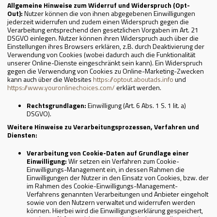
Allgemeine Hinweise zum Widerruf und Widerspruch (Opt-
Out):
Nutzer können die von ihnen abgegebenen Einwilligungen
jederzeit widerrufen und zudem einen Widerspruch gegen die
Verarbeitung entsprechend den gesetzlichen Vorgaben im Art. 21
DSGVO einlegen. Nutzer können ihren Widerspruch auch über die
Einstellungen ihres Browsers erklären, z.B. durch Deaktivierung der
Verwendung von Cookies (wobei dadurch auch die Funktionalität
unserer Online-Dienste eingeschränkt sein kann). Ein Widerspruch
gegen die Verwendung von Cookies zu Online-Marketing-Zwecken
kann auch über die Websites
https://optout.aboutads.info
und
https://www.youronlinechoices.com/
erklärt werden.
Rechtsgrundlagen:
Einwilligung (Art. 6 Abs. 1 S. 1 lit. a)
DSGVO).
Weitere Hinweise zu Verarbeitungsprozessen, Verfahren und
Diensten:
Verarbeitung von Cookie-Daten auf Grundlage einer
Einwilligung:
Wir setzen ein Verfahren zum Cookie-
Einwilligungs-Management ein, in dessen Rahmen die
Einwilligungen der Nutzer in den Einsatz von Cookies, bzw. der
im Rahmen des Cookie-Einwilligungs-Management-
Verfahrens genannten Verarbeitungen und Anbieter eingeholt
sowie von den Nutzern verwaltet und widerrufen werden
können. Hierbei wird die Einwilligungserklärung gespeichert,